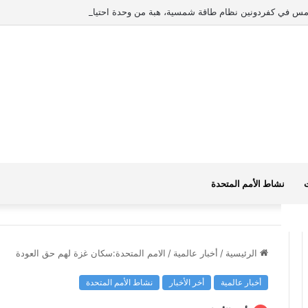
س في كفردونين نظام طاقة شمسية، هبة من وحدة احتياط قائد القوى في قوة الأمم ا
ت
نشاط الأمم المتحدة
الرئيسية
/
أخبار عالمية
/
الامم المتحدة:سكان غزة لهم حق العودة
أخبار عالمية
أخر الأخبار
نشاط الأمم المتحدة