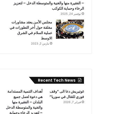
– الفقيرة منها والغنية والمتوسطة الدخل – لتعزيز
الرخاء وحماية الكوكب
نوفمبر 24, 2025
مجلس الأمن يعقد مشاورات
مغلقة حول أخر التطورات في
عملية السلام في الشرق
الاوسط
مارس 2, 2023
Recent Tech News
غوتيريش دعا الى “وقف
أهداف التنمية المستدامة
فوري للقتال في سوريا”
هي دعوة لعمل جميع
البلدان – الفقيرة منها
فبراير 7, 2026
والغنية والمتوسطة الدخل
– لتعزيز الرخاء وحماية