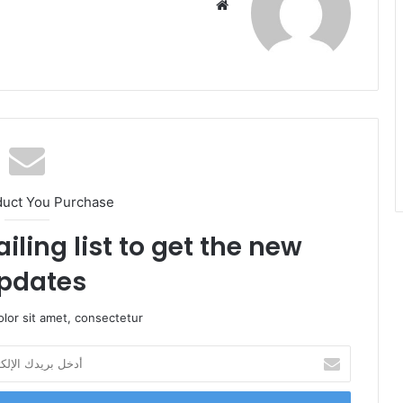
موقع
الويب
duct You Purchase
iling list to get the new
pdates!
lor sit amet, consectetur.
أدخل
بريدك
الإلكتروني