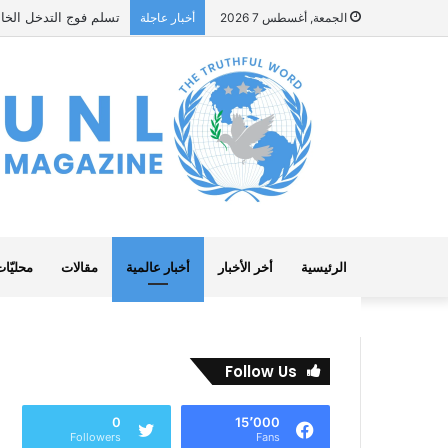
تسلم فوج التدخل الخام
الجمعة, أغسطس 7 2026
أخبار عاجلة
الرئيسية
أخر الأخبار
أخبار عالمية
مقالات
محليّا
Follow Us
0
15٬000
Followers
Fans