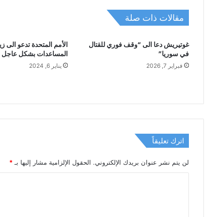
مقالات ذات صلة
غوتيريش دعا الى “وقف فوري للقتال
الأمم المتحدة تدعو الى زي
في سوريا”
المساعدات بشكل عاجل ا
فبراير 7, 2026
يناير 6, 2024
اترك تعليقاً
لن يتم نشر عنوان بريدك الإلكتروني.
الحقول الإلزامية مشار إليها بـ
*
ا
ل
ت