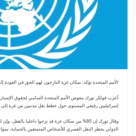
الأمم المتحدة تؤكد: سكان غزة النازحون لهم الحق في العودة إل
أعرب فولكر تورك مفوض الأمم المتحدة السامي لحقوق الإنسان 
إسرائيليين رفيعي المستوى حول خطط نقل مدنيين من غزة إلى 
وقال تورك إن 85% من سكان غزة قد نزحوا داخليا بالفع
الدولي يحظر النقل القسري للأشخاص المتمتعين بالحماية، سواء 