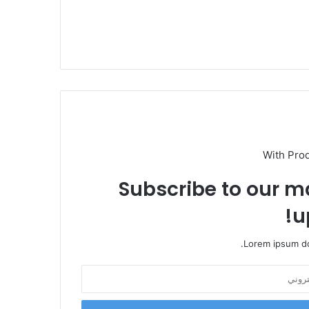
With Pro
Subscribe to our ma
u
Lorem ipsum do