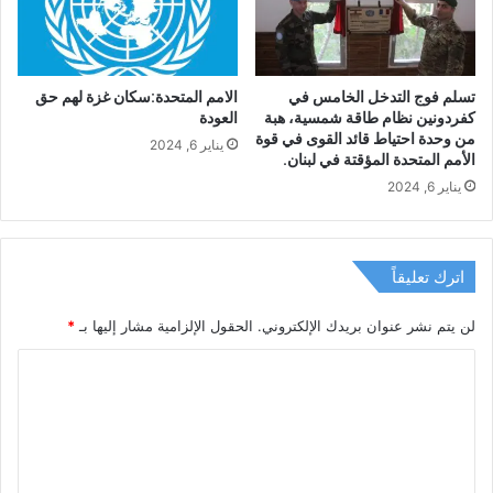
تسلم فوج التدخل الخامس في
الامم المتحدة:سكان غزة لهم حق
كفردونين نظام طاقة شمسية، هبة
العودة
من وحدة احتياط قائد القوى في قوة
يناير 6, 2024
الأمم المتحدة المؤقتة في لبنان.‎‎
يناير 6, 2024
اترك تعليقاً
لن يتم نشر عنوان بريدك الإلكتروني.
الحقول الإلزامية مشار إليها بـ
*
ا
ل
ت
ع