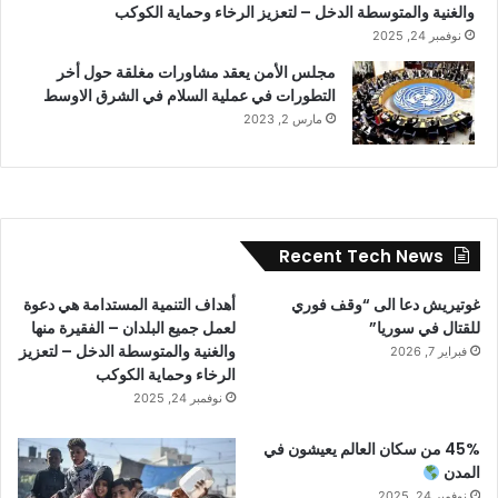
والغنية والمتوسطة الدخل – لتعزيز الرخاء وحماية الكوكب
نوفمبر 24, 2025
مجلس الأمن يعقد مشاورات مغلقة حول أخر
التطورات في عملية السلام في الشرق الاوسط
مارس 2, 2023
Recent Tech News
غوتيريش دعا الى “وقف فوري
أهداف التنمية المستدامة هي دعوة
للقتال في سوريا”
لعمل جميع البلدان – الفقيرة منها
والغنية والمتوسطة الدخل – لتعزيز
فبراير 7, 2026
الرخاء وحماية الكوكب
نوفمبر 24, 2025
45% من سكان العالم يعيشون في
المدن
نوفمبر 24, 2025