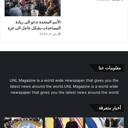
الأمم المتحدة تدعو الى زيادة
المساعدات بشكل عاجل الى غزة
يناير 6, 2024
معلومات عنا
UNL Magazine is a world wide newspaper that gives you the
latest news around the world.UNL Magazine is a world wide
newspaper that gives you the latest news around the world.
أخبار متفرقة