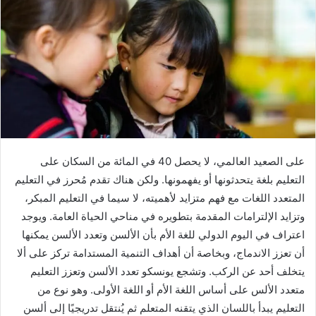
إلكترونيا
على الصعيد العالمي، لا يحصل 40 في المائة من السكان على
التعليم بلغة يتحدثونها أو يفهمونها. ولكن هناك تقدم مُحرز في التعليم
المتعدد اللغات مع فهم متزايد لأهميته، لا سيما في التعليم المبكر،
وتزايد الإلترامات المقدمة بتطويره في مناحي الحياة العامة. ويوجد
اعتراف في اليوم الدولي للغة الأم بأن الألسن وتعدد الألسن يمكنها
أن تعزز الاندماج، وبخاصة أن أهداف التنمية المستدامة تركز على ألا
يتخلف أحد عن الركب. وتشجع يونسكو تعدد الألسن وتعزز التعليم
متعدد الألس على أساس اللغة الأم أو اللغة الأولى. وهو نوع من
التعليم يبدأ باللسان الذي يتقنه المتعلم ثم يُنتقل تدريجيًا إلى ألسن