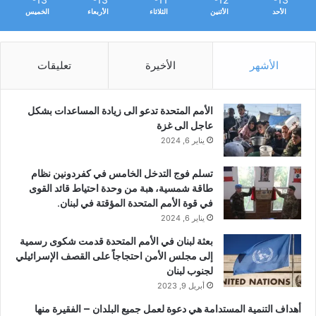
الأحد
الأثنين
الثلاثاء
الأربعاء
الخميس
الأشهر
الأخيرة
تعليقات
الأمم المتحدة تدعو الى زيادة المساعدات بشكل
عاجل الى غزة
يناير 6, 2024
تسلم فوج التدخل الخامس في كفردونين نظام
طاقة شمسية، هبة من وحدة احتياط قائد القوى
في قوة الأمم المتحدة المؤقتة في لبنان.‎‎
يناير 6, 2024
بعثة لبنان في الأمم المتحدة قدمت شكوى رسمية
إلى مجلس الأمن احتجاجاً على القصف الإسرائيلي
لجنوب لبنان
أبريل 9, 2023
أهداف التنمية المستدامة هي دعوة لعمل جميع البلدان – الفقيرة منها